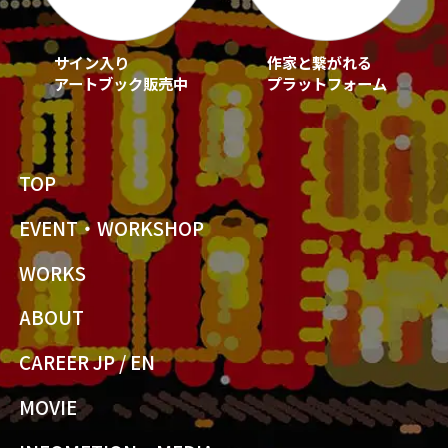
サイン入り
作家と繋がれる
アートブック販売中
プラットフォーム
TOP
EVENT・WORKSHOP
WORKS
ABOUT
CAREER JP
/
EN
MOVIE