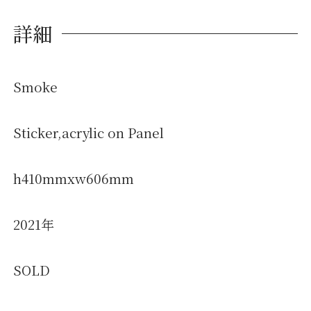
詳細
Smoke
Sticker,acrylic on Panel
h410mmxw606mm
2021年
SOLD