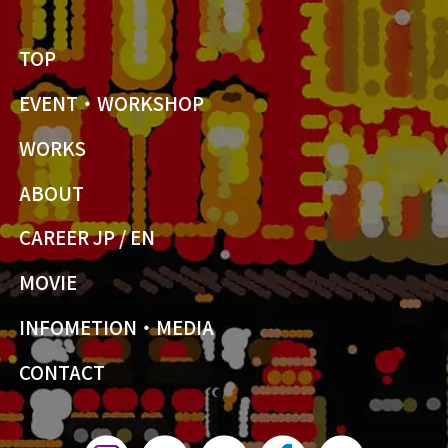
TOP
EVENT・WORKSHOP
WORKS
ABOUT
CAREER JP
/
EN
MOVIE
INFOMETION・MEDIA
CONTACT