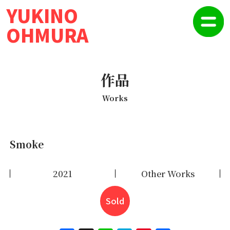
YUKINO
OHMURA
作品
Works
Smoke
2021
Other Works
Sold