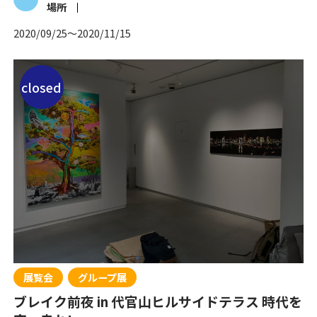
場所
2020/09/25
〜
2020/11/15
closed
展覧会
グループ展
ブレイク前夜 in 代官山ヒルサイドテラス 時代を