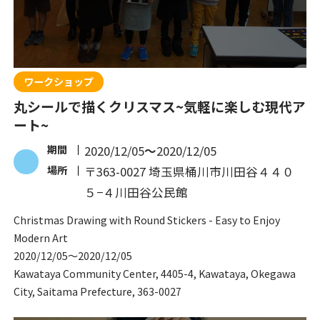
ワークショップ
丸シールで描くクリスマス~気軽に楽しむ現代ア
ート~
期間
2020/12/05
〜
2020/12/05
場所
〒363-0027 埼玉県桶川市川田谷４４０
５−４川田谷公民館
Christmas Drawing with Round Stickers - Easy to Enjoy
Modern Art
2020/12/05
〜
2020/12/05
Kawataya Community Center, 4405-4, Kawataya, Okegawa
City, Saitama Prefecture, 363-0027