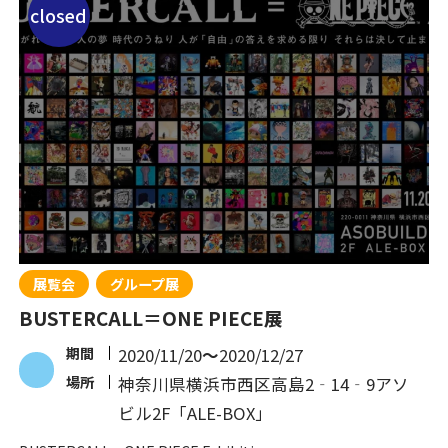
closed
展覧会
グループ展
BUSTERCALL＝ONE PIECE展
期間
2020/11/20
〜
2020/12/27
場所
神奈川県横浜市西区高島2‐14‐9アソ
ビル2F「ALE-BOX」