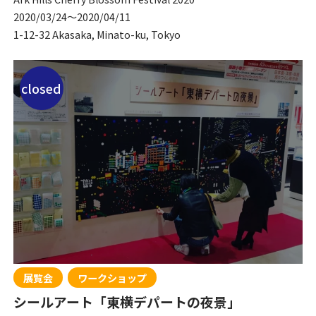
2020/03/24
〜
2020/04/11
1-12-32 Akasaka, Minato-ku, Tokyo
closed
展覧会
ワークショップ
シールアート「東横デパートの夜景」