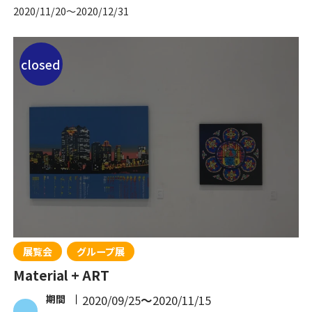
2020/11/20
〜
2020/12/31
closed
展覧会
グループ展
Material + ART
期間
2020/09/25
〜
2020/11/15