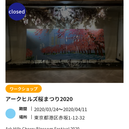
closed
ワークショップ
アークヒルズ桜まつり2020
期間
2020/03/24
〜
2020/04/11
場所
東京都港区赤坂1-12-32
Ark Hills Cherry Blossom Festival 2020