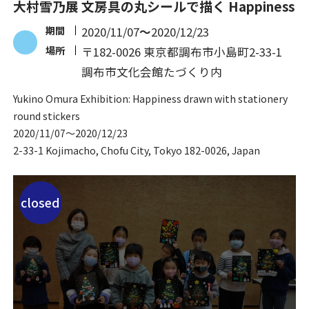
大村雪乃展 文房具の丸シールで描く Happiness
期間
2020/11/07
〜
2020/12/23
場所
〒182-0026 東京都調布市小島町2-33-1
調布市文化会館たづくり内
Yukino Omura Exhibition: Happiness drawn with stationery
round stickers
2020/11/07
〜
2020/12/23
2-33-1 Kojimacho, Chofu City, Tokyo 182-0026, Japan
closed