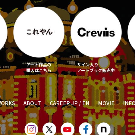
アート作品の
サイン入り
購入はこちら
アートブック販売中
WORKS
ABOUT
CAREER JP
/
EN
MOVIE
INF