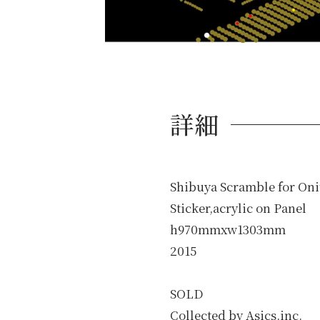
詳細
Shibuya Scramble for Oni
Sticker,acrylic on Panel
h970mmxw1303mm
2015
SOLD
Collected by Asics,inc.