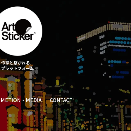
作家と繋がれる
プラットフォーム
OMETION・MEDIA
CONTACT