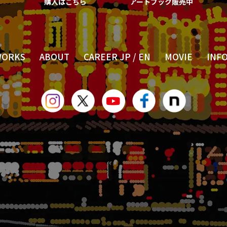
購入はこちら
アートブック販売中
WORKS
ABOUT
CAREER JP
/
EN
MOVIE
INF