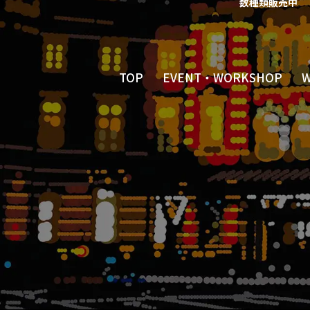
数種類販売中
TOP
EVENT・WORKSHOP