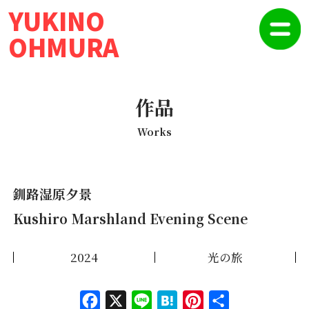
YUKINO
OHMURA
作品
Works
釧路湿原夕景
Kushiro Marshland Evening Scene
2024
光の旅
Face
X
Line
Hate
Pinte
共有