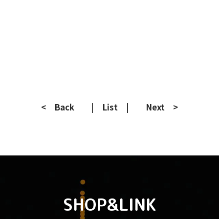
< Back
| List |
Next >
SHOP&LINK