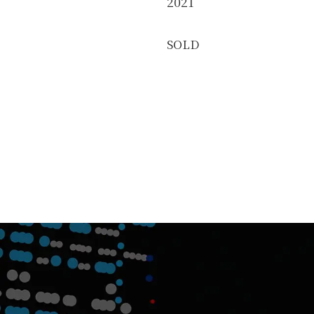
2021
SOLD