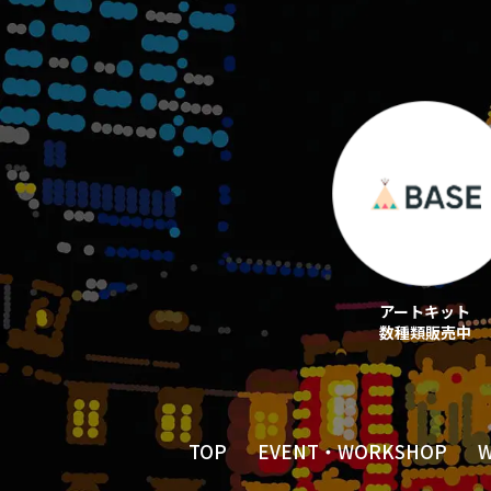
アートキット
数種類販売中
TOP
EVENT・WORKSHOP