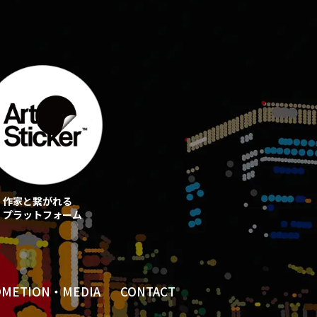
作家と繋がれる
プラットフォーム
OMETION・MEDIA
CONTACT