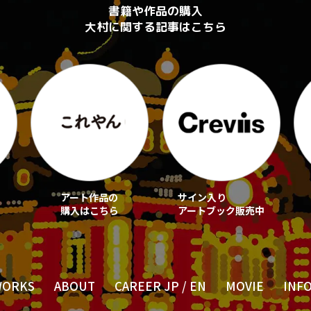
書籍や作品の購入
大村に関する記事はこちら
アート作品の
サイン入り
購入はこちら
アートブック販売中
WORKS
ABOUT
CAREER JP
/
EN
MOVIE
INF