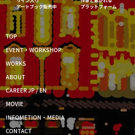
アートブック販売中
プラットフォーム
TOP
EVENT・WORKSHOP
WORKS
ABOUT
CAREER JP
/
EN
MOVIE
INFOMETION・MEDIA
CONTACT