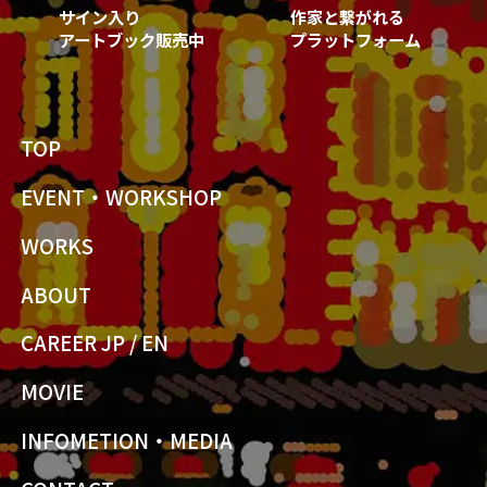
サイン入り
作家と繋がれる
アートブック販売中
プラットフォーム
TOP
EVENT・WORKSHOP
WORKS
ABOUT
CAREER JP
/
EN
MOVIE
INFOMETION・MEDIA