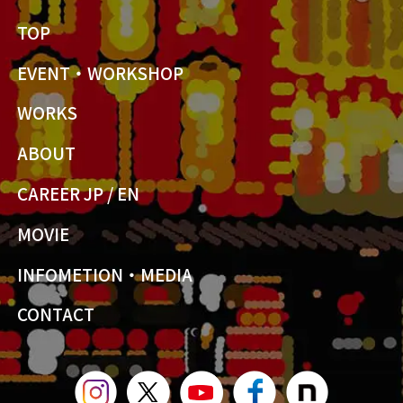
TOP
EVENT・WORKSHOP
WORKS
ABOUT
CAREER JP
/
EN
MOVIE
INFOMETION・MEDIA
CONTACT