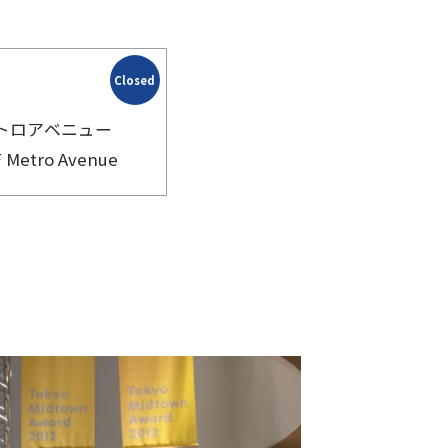
Closed
 メトロアベニュー
F Metro Avenue