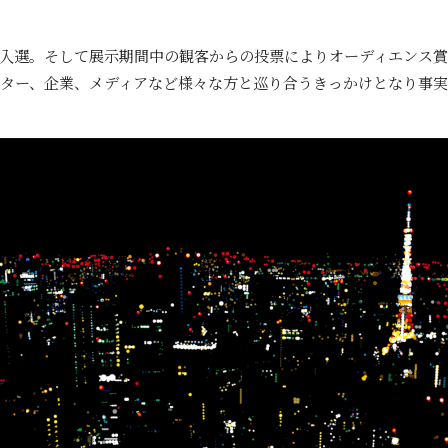
入選。そして展示期間中の観客からの投票によりオーディエンス
ター、企業、メディアなど様々な方と巡り合うきっかけとなり事実