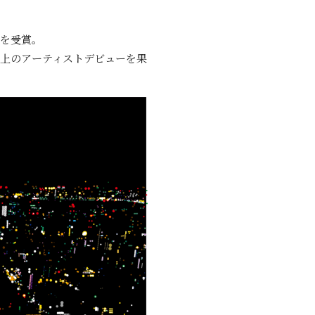
賞を受賞。
上のアーティストデビューを果