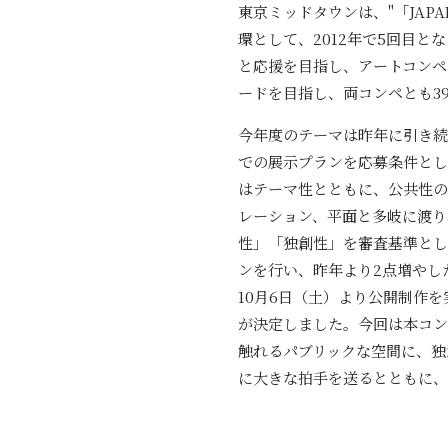
東京ミッドタウンは、"「JAP
環として、2012年で5回目とな
と応援を目指し、アートコンペ
ードを目指し、両コンペとも3
今年度のテーマは昨年に引き続
での展示プランを応募条件とし
はテーマ性とともに、公共性の
レーション、平面と多岐に渡り
性」「独創性」を審査基準とし
ンを行い、昨年より2点増やした
10月6日（土）より公開制作を
が決定しました。今回は本コン
触れるパブリックな空間に、独
に大きな拍手を送るとともに、