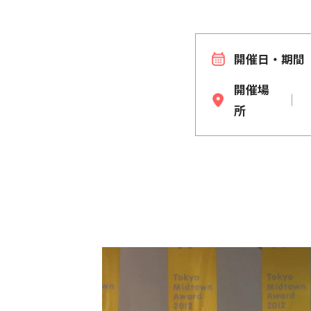
開催日・期間
開催場
所