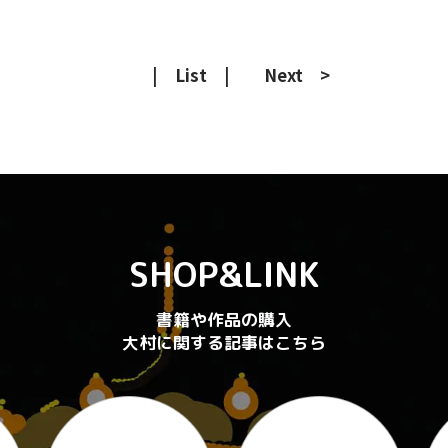
| List |
Next >
SHOP&LINK
書籍や作品の購入
大村に関する記事はこちら