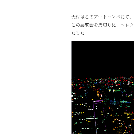
大村はこのアートコンペにて、
この展覧会を皮切りに、コレク
たした。