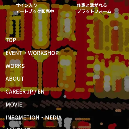
サイン入り
作家と繋がれる
アートブック販売中
プラットフォーム
TOP
EVENT・WORKSHOP
WORKS
ABOUT
CAREER JP
/
EN
MOVIE
INFOMETION・MEDIA