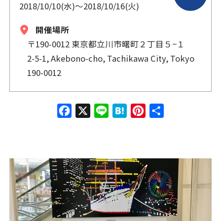
2018/10/10(水)
〜
2018/10/16(火)
開催場所
〒190-0012 東京都立川市曙町２丁目５−１
2-5-1, Akebono-cho, Tachikawa City, Tokyo
190-0012
Face
X
Line
Hate
Pinte
共有
book
na
rest