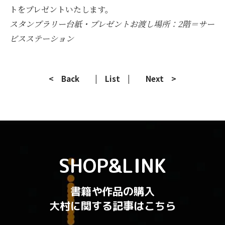
トをプレゼントいたします。
スタンプラリー台紙・プレゼントお渡し場所：2階＝サー
ビスステーション
< Back
| List |
Next >
SHOP&LINK
書籍や作品の購入
大村に関する記事はこちら