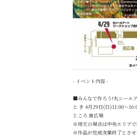
- イベント内容 -
■みんなで作ろう!丸シール
と き 4月29日(日)11:00～16:
ところ 南広場
※雨天の場合は中央エリアで
※作品が完成次第終了とさせ