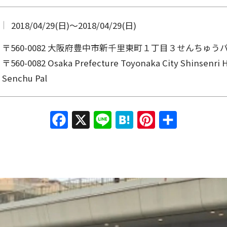
2018/04/29(日)
〜
2018/04/29(日)
〒560-0082 大阪府豊中市新千里東町１丁目３せんちゅう
〒560-0082 Osaka Prefecture Toyonaka City Shinsenri 
Senchu ​​Pal
Facebook
X
Line
Hatena
Pinterest
共有