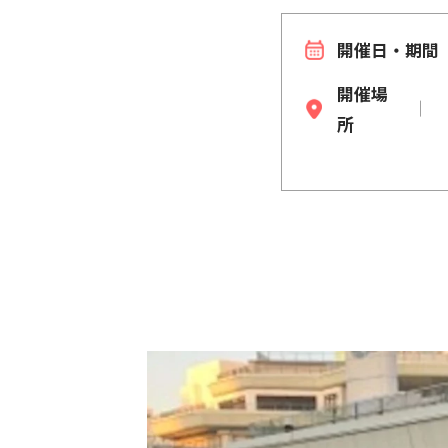
開催日・期間
開催場
所