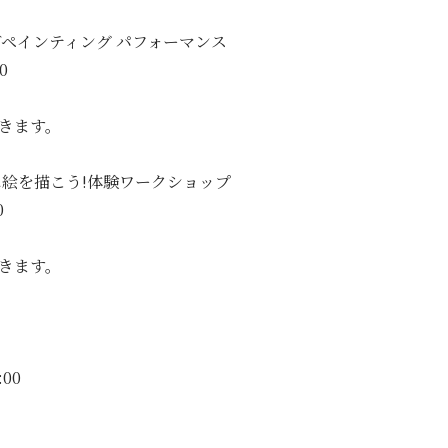
ブペインティング パフォーマンス
0
きます。
に絵を描こう!体験ワークショップ
0
きます。
00