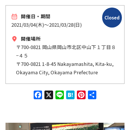
開催日・期間
Closed
2021/03/04(木)
〜
2021/03/28(日)
開催場所
〒700-0821 岡山県岡山市北区中山下１丁目８
−４５
〒700-0821 1-8-45 Nakayamashita, Kita-ku,
Okayama City, Okayama Prefecture
Face
X
Line
Hate
Pinte
共有
book
na
rest