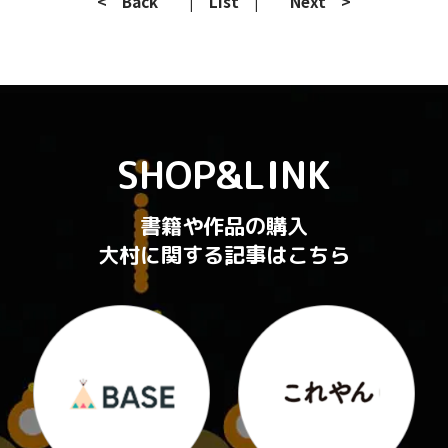
< Back
| List |
Next >
SHOP&LINK
書籍や作品の購入
大村に関する記事はこちら