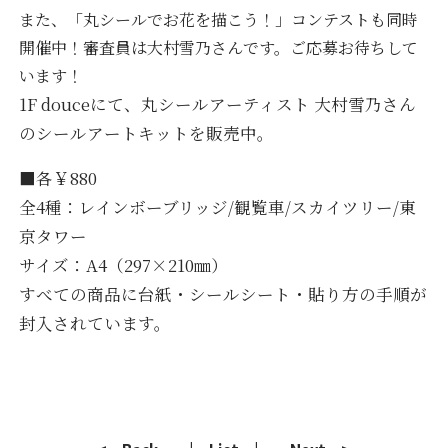
また、「丸シールでお花を描こう！」コンテストも同時
開催中！審査員は大村雪乃さんです。ご応募お待ちして
います！
1F douceにて、丸シールアーティスト 大村雪乃さん
のシールアートキットを販売中。
■各￥880
全4種：レインボーブリッジ/観覧車/スカイツリー/東
京タワー
サイズ：A4（297×210㎜）
すべての商品に台紙・シールシート・貼り方の手順が
封入されています。