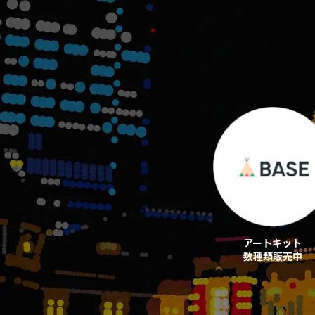
アートキット
数種類販売中