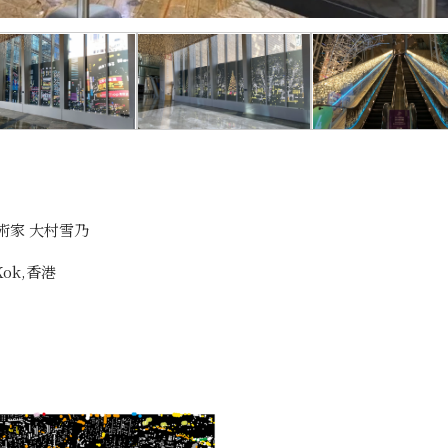
日本藝術家 大村雪乃
Kok,香港