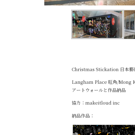
Christmas Stickation 
Langham Place 旺角/Mong 
アートウォールと作品納品
協力：makeitloud inc
納品作品：