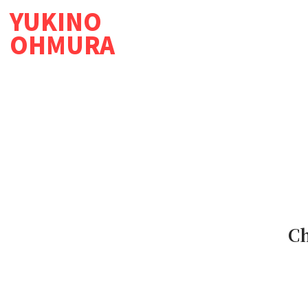
YUKINO
OHMURA
C