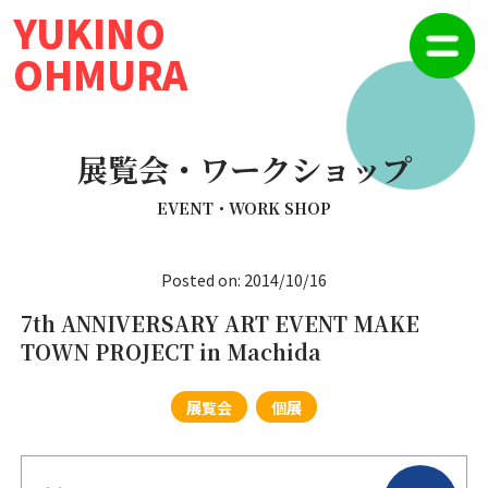
YUKINO
OHMURA
展覧会・ワークショップ
EVENT・WORK SHOP
Posted on: 2014/10/16
7th ANNIVERSARY ART EVENT MAKE
TOWN PROJECT in Machida
展覧会
個展