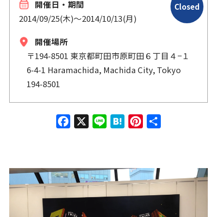
開催日・期間
Closed
2014/09/25(木)
〜
2014/10/13(月)
開催場所
〒194-8501 東京都町田市原町田６丁目４−１
6-4-1 Haramachida, Machida City, Tokyo
194-8501
Face
X
Line
Hate
Pinte
共有
book
na
rest