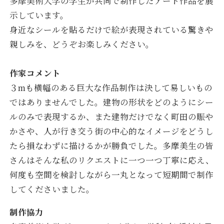
多摩美術大学の学生が共同で制作したアート作品を展
示しています。
身近なシールを貼るだけで絵が表現されている驚きや
親しみを、どうぞお楽しみください。
作家コメント
３mも横幅のある巨大な作品制作は決して易しいもの
ではありませんでした。建物の形状をどのようにシー
ルのみで表現するか、また建物だけでなく町田の賑や
かさや、人が行き交う街の中心的なイメージをどうし
たら損なわずに描けるかが勝負でした。多摩美生の皆
さんはそんな私のリクエストに一つ一つ丁寧に応え、
何度も空間を検討しながら一丸となって短期間で制作
してくださいました。
制作協力