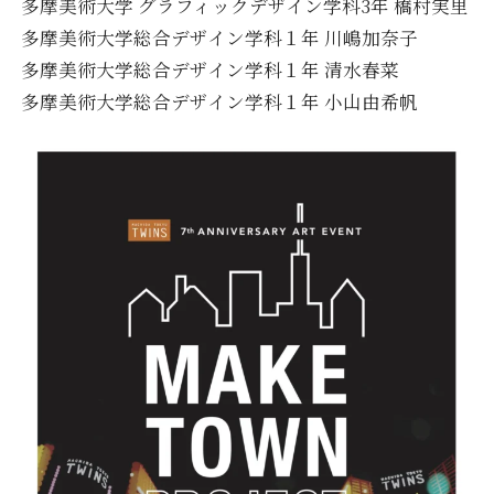
多摩美術大学 グラフィックデザイン学科3年 橋村実里
多摩美術大学総合デザイン学科１年 川嶋加奈子
多摩美術大学総合デザイン学科１年 清水春菜
多摩美術大学総合デザイン学科１年 小山由希帆