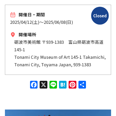
開催日・期間
Closed
2025/04/12(土)
〜
2025/06/08(日)
開催場所
砺波市美術館 〒939-1383 富山県砺波市高道
145-1
Tonami City Museum of Art 145-1 Takamichi,
Tonami City, Toyama Japan, 939-1383
Face
X
Line
Hate
Pinte
共有
book
na
rest