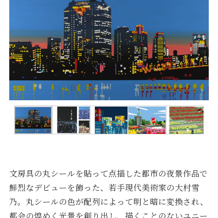
文房具の丸シールを貼って点描した都市の夜景作品で
鮮烈なデビューを飾った、若手現代美術家の大村雪
乃。丸シールの色が配列によって明と暗に変換され、
都会の煌めく光景を創り出し、描くことのないユニー