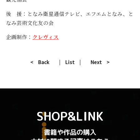
後 援：となみ衛星通信テレビ、エフエムとなみ、と
なみ芸術文化友の会
企画制作：
クレヴィス
< Back
| List |
Next >
SHOP&LINK
書籍や作品の購入