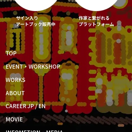
サイン入り
作家と繋がれる
アートブック販売中
プラットフォーム
TOP
EVENT・WORKSHOP
WORKS
ABOUT
CAREER JP
/
EN
MOVIE