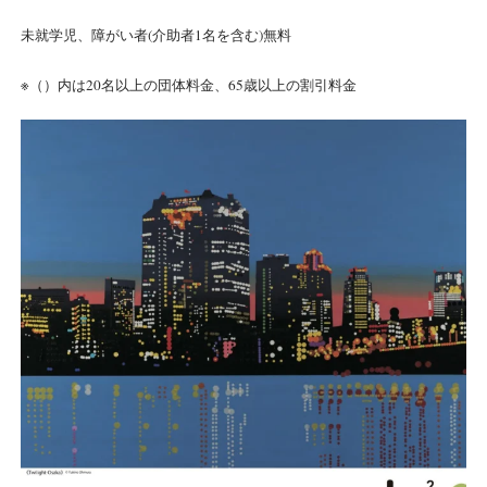
未就学児、障がい者(介助者1名を含む)無料
※（）内は20名以上の団体料金、65歳以上の割引料金