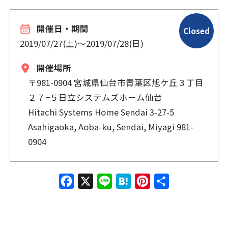
開催日・期間
Closed
2019/07/27(土)
〜
2019/07/28(日)
開催場所
〒981-0904 宮城県仙台市青葉区旭ケ丘３丁目
２７−５日立システムズホーム仙台
Hitachi Systems Home Sendai 3-27-5
Asahigaoka, Aoba-ku, Sendai, Miyagi 981-
0904
Face
X
Line
Hate
Pinte
共有
book
na
rest