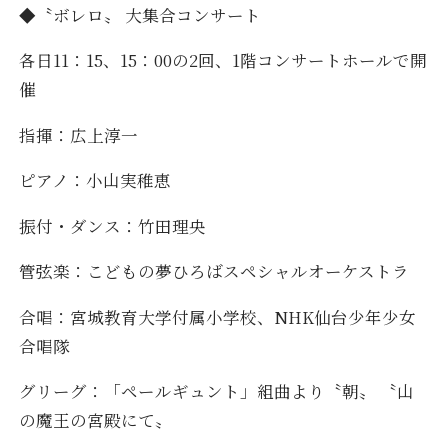
◆〝ボレロ〟 大集合コンサート
各日11：15、15：00の2回、1階コンサートホールで開
催
指揮：広上淳一
ピアノ：小山実稚恵
振付・ダンス：竹田理央
管弦楽：こどもの夢ひろばスペシャルオーケストラ
合唱：宮城教育大学付属小学校、NHK仙台少年少女
合唱隊
グリーグ：「ペールギュント」組曲より〝朝〟 〝山
の魔王の宮殿にて〟