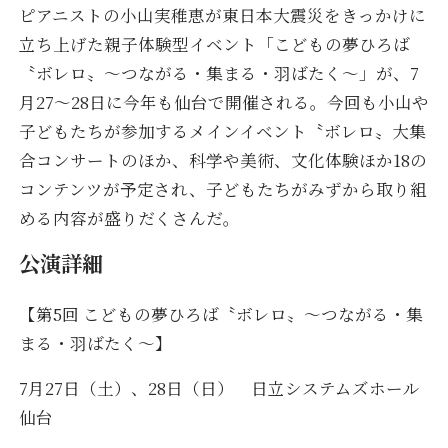
ピアニストの小山実稚恵が東日本大震災をきっかけに
立ち上げた親子体験型イベント「こどもの夢ひろば
〝ボレロ〟～つながる・集まる・羽ばたく～」が、7
月27～28日に今年も仙台で開催される。今回も小山や
子どもたちが参加するメインイベント〝ボレロ〟大集
合コンサートのほか、科学や美術、文化体験ほか18の
コンテンツが予定され、子どもたちがみずから取り組
める内容が盛りだくさんだ。
公演詳細
【第5回 こどもの夢ひろば〝ボレロ〟～つながる・集
まる・羽ばたく～】
7月27日（土）、28日（日） 日立システムズホール
仙台