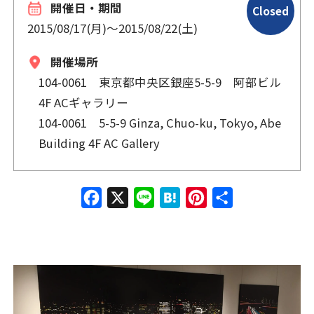
開催日・期間
Closed
2015/08/17(月)
〜
2015/08/22(土)
開催場所
104-0061 東京都中央区銀座5-5-9 阿部ビル
4F ACギャラリー
104-0061 5-5-9 Ginza, Chuo-ku, Tokyo, Abe
Building 4F AC Gallery
Face
X
Line
Hate
Pinte
共有
book
na
rest