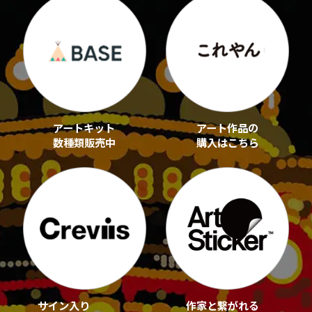
アートキット
アート作品の
数種類販売中
購入はこちら
サイン入り
作家と繋がれる