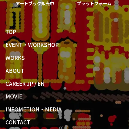
アートブック販売中
プラットフォーム
TOP
EVENT・WORKSHOP
WORKS
ABOUT
CAREER JP
/
EN
MOVIE
INFOMETION・MEDIA
CONTACT