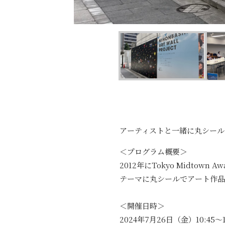
アーティストと一緒に丸シール
＜プログラム概要＞
2012年にTokyo Midt
テーマに丸シールでアート作品
＜開催日時＞
2024年7月26日（金）10:45～12: