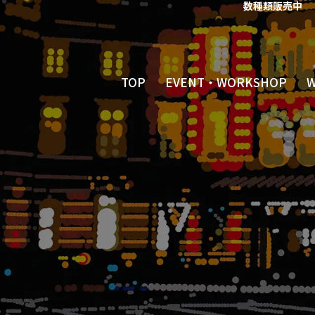
数種類販売中
TOP
EVENT・WORKSHOP