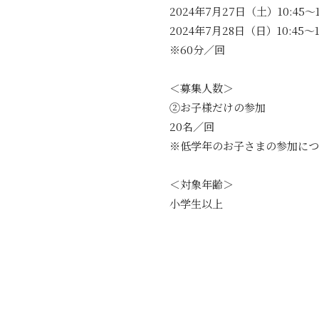
2024年7月27日（土）10:45～12:
2024年7月28日（日）10:45～12:
※60分／回
＜募集人数＞
②お子様だけの参加
20名／回
※低学年のお子さまの参加につ
＜対象年齢＞
小学生以上