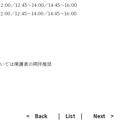
00／12:45～14:00／14:45～16:00
00／12:45～14:00／14:45～16:00
いては保護者の同伴推奨
< Back
| List |
Next >