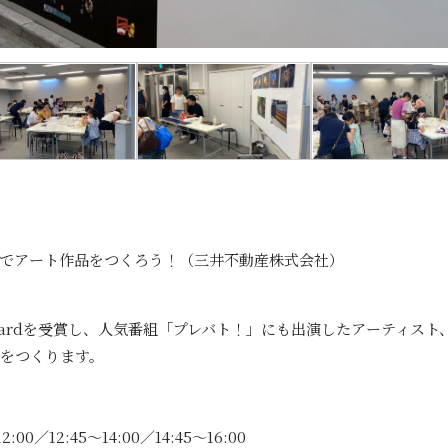
でアート作品をつくろう！（三井不動産株式会社）
own Awardを受賞し、人気番組「プレバト！」にも出演したアーティ
をつくります。
00／12:45～14:00／14:45～16:00