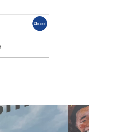
Closed
2