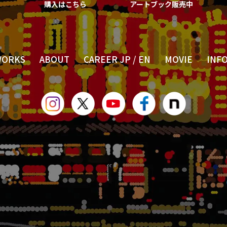
購入はこちら
アートブック販売中
WORKS
ABOUT
CAREER JP
/
EN
MOVIE
INF