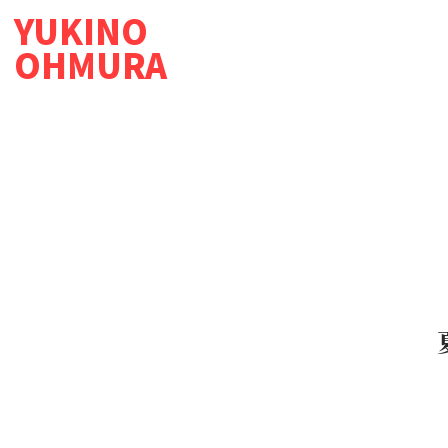
YUKINO
OHMURA