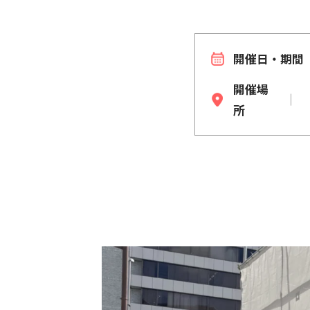
開催日・期間
開催場
所