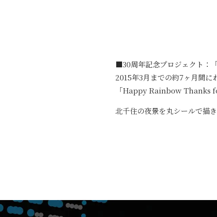
■30周年記念プロジェクト：「HA
2015年3月までの約7ヶ月
「Happy Rainbow Thanks f
北千住の夜景を丸シールで描き