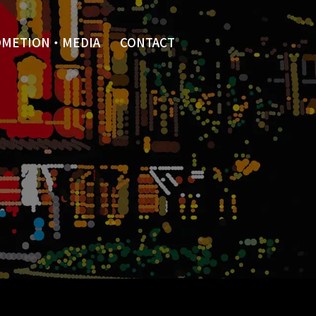
OMETION・MEDIA
CONTACT