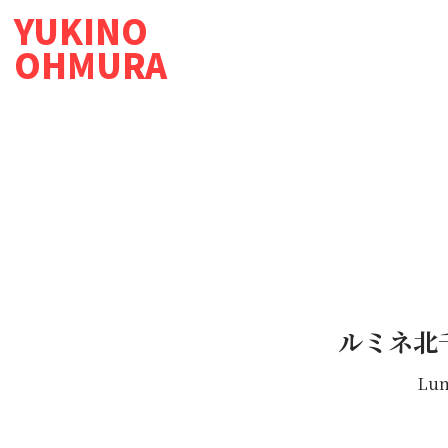
YUKINO
OHMURA
ルミネ北千
Lum