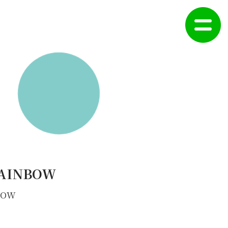
AINBOW
NBOW