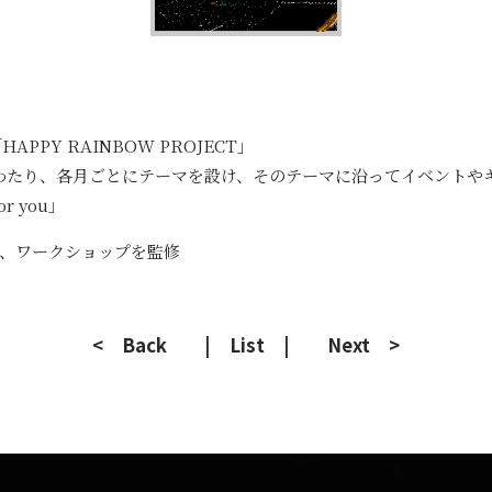
PPY RAINBOW PROJECT」
間にわたり、各月ごとにテーマを設け、そのテーマに沿ってイベント
or you」
、ワークショップを監修
< Back
| List |
Next >