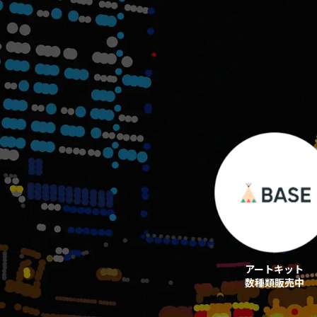
アートキット
数種類販売中