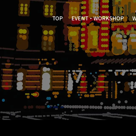
TOP
EVENT・WORKSHOP