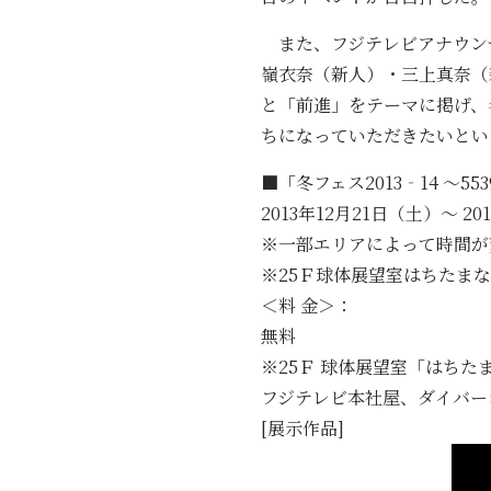
また、フジテレビアナウンサ
嶺衣奈（新人）・三上真奈（
と「前進」をテーマに掲げ、
ちになっていただきたいとい
■「冬フェス2013‐14 ～5
2013年12月21日（土）～ 20
※一部エリアによって時間が
※25Ｆ球体展望室はちたまなど
＜料 金＞：
無料
※25Ｆ 球体展望室「はちたま
フジテレビ本社屋、ダイバー
[展示作品]