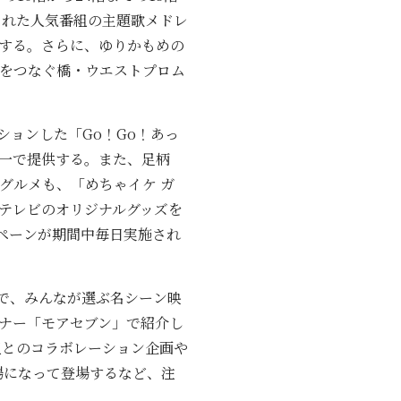
された人気番組の主題歌メドレ
する。さらに、ゆりかもめの
ザをつなぐ橋・ウエストプロム
ョンした「Go！Go！あっ
均一で提供する。また、足柄
グルメも、「めちゃイケ ガ
ジテレビのオリジナルグッズを
ンペーンが期間中毎日実施され
で、みんなが選ぶ名シーン映
ナー「モアセブン」で紹介し
番組とのコラボレーション企画や
場になって登場するなど、注