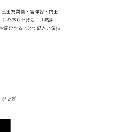
・三田友梨佳・宮澤智・内田
ントを盛り上げる。「感謝」
お届けすることで温かい気持
）が必要