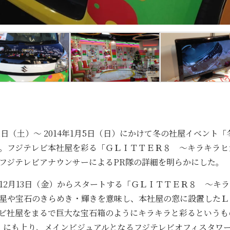
1日（土）～ 2014年1月5日（日）にかけて冬の社屋イベント「冬フェ
。フジテレビ本社屋を彩る「ＧＬＩＴＴＥＲ８ ～キラキラヒ
フジテレビアナウンサーによるPR隊の詳細を明らかにした。
2月13日（金）からスタートする「ＧＬＩＴＴＥＲ８ ～キラ
星や宝石のきらめき・輝きを意味し、本社屋の窓に設置したＬ
ビ社屋をまるで巨大な宝石箱のようにキラキラと彩るというも
5球）にも上り、メインビジュアルとなるフジテレビオフィスタワーの