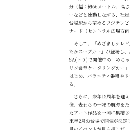
分（幅：約66メートル、高
ーなどと連動しながら、社屋
台場駅から望めるフジテレビ
ナード（セントラル広場方向
そして、『めざましテレビ』
たかスープカー」が登場し、
SA(下り)で開催中の「め
リタ食堂ケータリングカー」と
はじめ、バラエティ番組やド
る。
さらに、来年15周年を迎え
像、麦わらの一味の航海をた
たアート作品を一同に集結させ
来年2月お台場で開催が決定
目のイベントが目白押しだ。