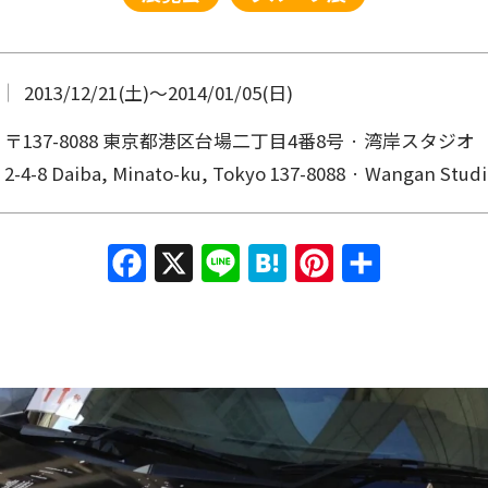
2013/12/21(土)
〜
2014/01/05(日)
〒137-8088 東京都港区台場二丁目4番8号 · 湾岸スタジオ
2-4-8 Daiba, Minato-ku, Tokyo 137-8088 · Wangan Stud
Facebook
X
Line
Hatena
Pinterest
共有