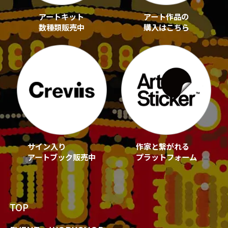
アートキット
アート作品の
数種類販売中
購入はこちら
サイン入り
作家と繋がれる
アートブック販売中
プラットフォーム
TOP