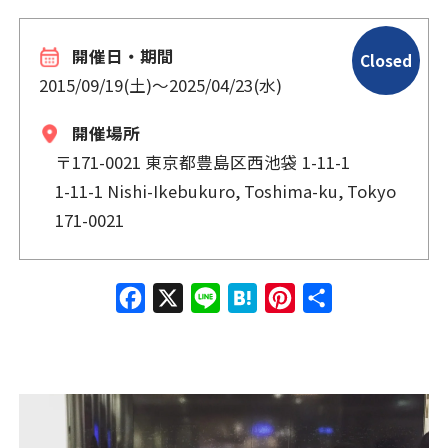
開催日・期間
Closed
2015/09/19(土)
〜
2025/04/23(水)
開催場所
〒171-0021 東京都豊島区西池袋 1-11-1
1-11-1 Nishi-Ikebukuro, Toshima-ku, Tokyo
171-0021
Face
X
Line
Hate
Pinte
共有
book
na
rest