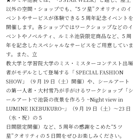
以外の空間・ショップでも、“5 ツ星”クオリティのイ
ベントやサービスが体験できる 5 周年記念イベントを
開催します。各ショップではワークショップなどのイ
ベントやノベルティ、ルミネ池袋限定商品など、5 周
年を記念したスペシャルなサービスをご用意していま
す。また、立
教大学と学習院大学のミス・ミスターコンテスト出場
者がモデルとして登場する「 SPECIAL FASHION
SHOW」（9 月 19 日（土）開催）や、シールアート
の第一人者・大村雪乃が手がけるワークショップ「シ
ールアートで池袋の夜景を作ろう ~Night view in
LUMINE IKEBUKURO~」（9 月 19 日（土）～23 日
（水・祝）の 5
日間限定開催）など、5 周年の感謝をこめた“5 ツ
星”クオリティの 5 日間をぜひお楽しみください。