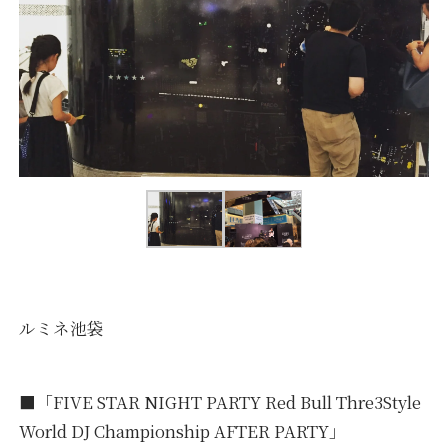
ルミネ池袋
■「FIVE STAR NIGHT PARTY Red Bull Thre3Style
World DJ Championship AFTER PARTY」