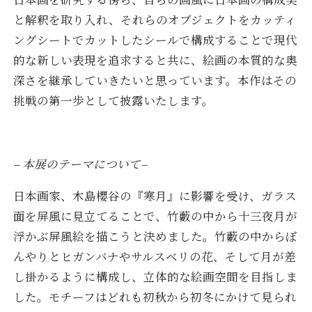
と解釈を取り入れ、それらのオブジェクトをカッティ
ングシートでカットしたシールで構成することで現代
的な新しい表現を追求すると共に、絵画の本質的な奥
深さを継承していきたいと思っています。本作はその
挑戦の第一歩として披露いたします。
– 本展のテーマについて–
日本画家、木島櫻谷の『寒月』に影響を受け、ガラス
面を屏風に見立てることで、竹藪の中から十三夜月が
浮かぶ屏風絵を描こうと決めました。竹藪の中からぼ
んやりとヒガンバナやサルスベリの花、そして月が差
し掛かるように構成し、立体的な絵画空間を目指しま
した。モチーフはどれも初秋から初冬にかけて見られ