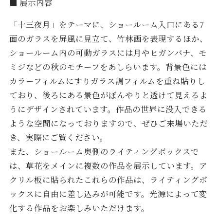
■ 展示内容
「十三夜月」をテーマに、ショールーム入口にある7
面のガラスを屏風に見立て、竹林画を表現するほか、
ショールーム内の可動ガラスには月やヒガンバナ、モ
ミジなどの秋のモチーフをあしらいます。背景色には
カラーフィルムにすりガラス調フィルムを重ね貼りし
ており、後ろにある景色がぼんやりと透けて見えるよ
うにデザインされています。作品の世界に没入できる
ような空間になっておりますので、ぜひご来場いただ
き、実際にご覧ください。
また、ショールーム奥側のライティングボックスで
は、草花をメインに複数の作品を展示しています。ア
クリル板に貼られたこれらの作品は、ライティングボ
ックスに自由に差し込みが可能です。光源によって変
化する作品をお楽しみいただけます。