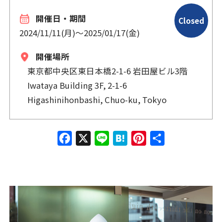
開催日・期間
Closed
2024/11/11(月)
〜
2025/01/17(金)
開催場所
東京都中央区東日本橋2-1-6 岩田屋ビル3階
Iwataya Building 3F, 2-1-6
Higashinihonbashi, Chuo-ku, Tokyo
Face
X
Line
Hate
Pinte
共有
book
na
rest