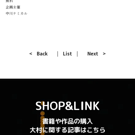
無料
企画主催
中川ケミカル
< Back
| List |
Next >
SHOP&LINK
書籍や作品の購入
大村に関する記事はこちら