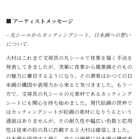
■ アーティストメッセージ
– 丸シールからカッティングシート、日本画への想い
について-
大村はこれまで文房具の丸シールで夜景を描く手法を
発表してきましたが、次第に夜景から風景画そのもの
の魅力に着目するようになり、その源泉はかつての日
本画の構図や表現力から来ると気づきました。もう一
方で、文房具の丸シールの元素材であるカッティング
シートにも関心を持ち始めました。現代絵画の世界で
はカッティングシートが絵画の素材になりうるという
通説はありませんが、その耐久性や幅広い色数と応用
性は従来の絵の具に匹敵すると大村は確信しました。
日本画を研究する傍ら、自らの画風に日本画の構成美