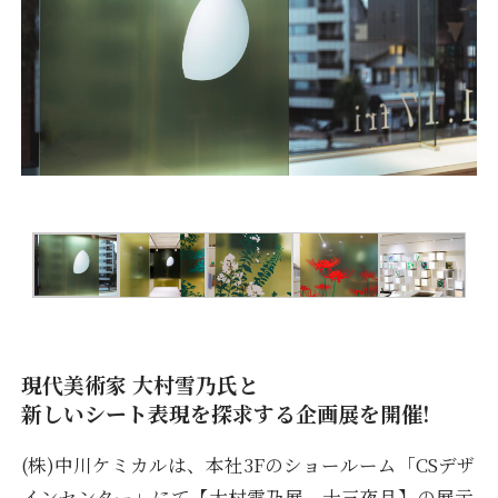
現代美術家 大村雪乃氏と
新しいシート表現を探求する企画展を開催!
(株)中川ケミカルは、本社3Fのショールーム「CSデザ
インセンター」にて【大村雪乃展 十三夜月】の展示