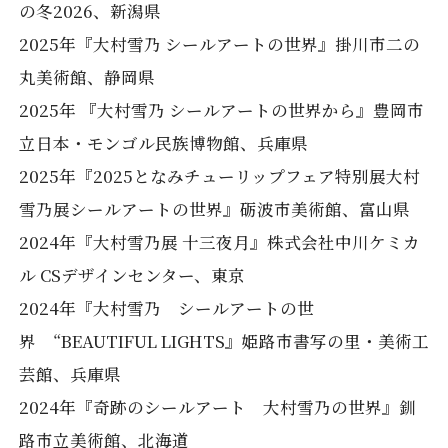
の冬2026、新潟県
2025年『大村雪乃 シールアートの世界』掛川市二の
丸美術館、静岡県
2025年 『大村雪乃 シールアートの世界から』豊岡市
立日本・モンゴル民族博物館、兵庫県
2025年『2025となみチューリップフェア特別展大村
雪乃展シールアートの世界』砺波市美術館、富山県
2024年『大村雪乃展 十三夜月』株式会社中川ケミカ
ル CSデザインセンター、東京
2024年『大村雪乃 シールアートの世
界 “BEAUTIFUL LIGHTS』姫路市書写の里・美術工
芸館、兵庫県
2024年『奇跡のシールアート 大村雪乃の世界』釧
路市立美術館、北海道