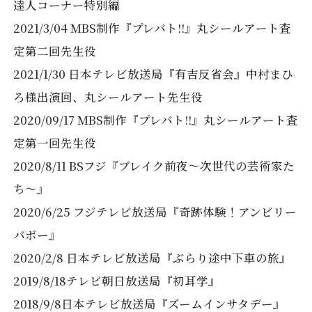
達人コーナー特別編
2021/3/04 MBS制作『プレバト!!』丸シールアート査
定第二回先生役
2021/1/30 日本テレビ放送局『有吉反省会』中村まひ
ろ様出演回、丸シールアート先生役
2020/09/17 MBS制作『プレバト!!』丸シールアート査
定第一回先生役
2020/8/11 BSフジ『ブレイク前夜〜次世代の芸術家た
ち〜』
2020/6/25 フジテレビ放送局『奇跡体験！アンビリー
バボー』
2020/2/8 日本テレビ放送局『ぶらり途中下車の旅』
2019/8/18テレビ朝日放送局『初耳学』
2018/9/8日本テレビ放送局『ズームインサタデー』