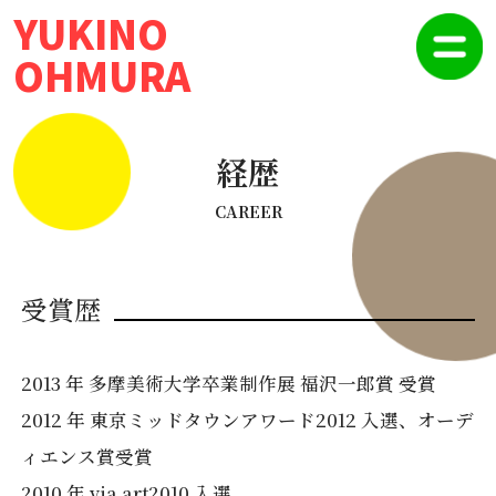
YUKINO
OHMURA
経歴
CAREER
受賞歴
2013 年 多摩美術大学卒業制作展 福沢一郎賞 受賞
2012 年 東京ミッドタウンアワード2012 入選、オーデ
ィエンス賞受賞
2010 年 via art2010 入選