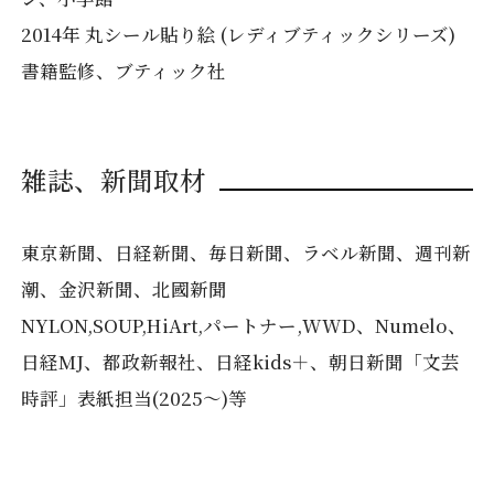
2014年 丸シール貼り絵 (レディブティックシリーズ)
書籍監修、ブティック社
雑誌、新聞取材
東京新聞、日経新聞、毎日新聞、ラベル新聞、週刊新
潮、金沢新聞、北國新聞
NYLON,SOUP,HiArt,パートナー,WWD、Numelo、
日経MJ、都政新報社、日経kids＋、朝日新聞「文芸
時評」表紙担当(2025〜)等