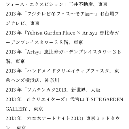
フィース・エクスビション」三井不動産、東京
2013 年「フジテレビ冬フェス～モア展～」お台場フ
ジテレビ、東京
2013 年『Yebisu Garden Place × Artsy』恵比寿ガ
ーデンプレイスタワー３８階、東京
2013 年「Artsy」恵比寿ガーデンプレイスタワー３８
階、東京
2013 年「ハンドメイドクリエイティブフェスタ」東
急ハンズ横浜店、神奈川
2013 年「ツムテンカク2013」新世界、大阪
2013 年「d クリエイターズ」代官山 T-SITE GARDEN
GALLERY 、東京
2013 年「六本木アートナイト2013」東京ミッドタウ
ン 、東京