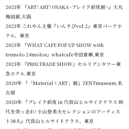
2021年 『ART! ART! OSAKA~ブレイク前夜展~』大丸
梅田展,大阪
2021年 これやん主催『いんすぴvol.2』東京パークホ
テル、東京
2021年 『WHAT CAFE POP UP SHOW with
tremolo 24molos』whatcafe寺田倉庫,東京
2021年 『PR01.TRADE SHOW』セルリアンタワー東
急ホテル,東京
2020年 『「Material + ART」展』ZENTmuseum,名
古屋
2020年 『ブレイク前夜 in 代官山ヒルサイドテラス 時
代を突っ走れ! 小山登美夫セレクションのアーティス
ト38人』代官山ヒルサイドテラス、東京