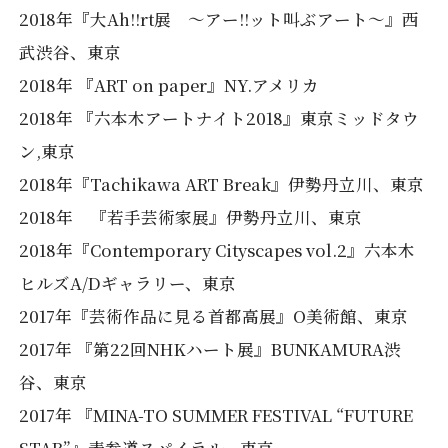
2018年『大Ah!!rt展 ～アー!!ット叫ぶアート～』西
武渋谷、東京
2018年 『ART on paper』NY.アメリカ
2018年 『六本木アートナイト2018』東京ミッドタウ
ン,東京
2018年『Tachikawa ART Break』伊勢丹立川、東京
2018年 『若手芸術家展』伊勢丹立川、東京
2018年『Contemporary Cityscapes vol.2』六本木
ヒルズA/Dギャラリー、東京
2017年『芸術作品に見る首都高展』O美術館、東京
2017年 『第22回NHKハート展』BUNKAMURA渋
谷、東京
2017年 『MINA-TO SUMMER FESTIVAL “FUTURE
STAR”』表参道スパイラル、東京