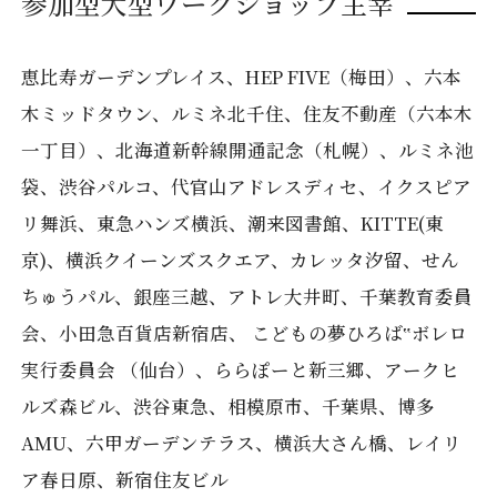
参加型大型ワークショップ主宰
恵比寿ガーデンプレイス、HEP FIVE（梅田）、六本
木ミッドタウン、ルミネ北千住、住友不動産（六本木
一丁目）、北海道新幹線開通記念（札幌）、ルミネ池
袋、渋谷パルコ、代官山アドレスディセ、イクスピア
リ舞浜、東急ハンズ横浜、潮来図書館、KITTE(東
京)、横浜クイーンズスクエア、カレッタ汐留、せん
ちゅうパル、銀座三越、アトレ大井町、千葉教育委員
会、小田急百貨店新宿店、 こどもの夢ひろば‟ボレロ
実行委員会 （仙台）、ららぽーと新三郷、アークヒ
ルズ森ビル、渋谷東急、相模原市、千葉県、博多
AMU、六甲ガーデンテラス、横浜大さん橋、レイリ
ア春日原、新宿住友ビル