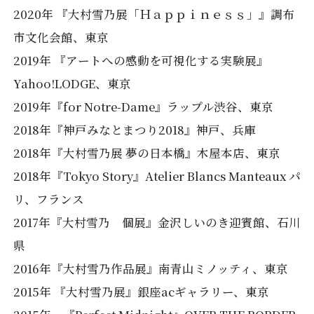
2020年 『大村雪乃展「Ｈａｐｐｉｎｅｓｓ」』調布
市文化会館、東京
2019年 『アートへの感動を可視化する実験展』
Yahoo!LODGE、東京
2019年『for Notre-Dame』ラップル渋谷、東京
2018年『神戸みなとまつり2018』神戸、兵庫
2018年『大村雪乃展 夢の日本橋』木屋本店、東京
2018年『Tokyo Story』Atelier Blancs Manteaux パ
リ、フランス
2017年『大村雪乃 個展』金沢しいのき迎賓館、石川
県
2016年『大村雪乃作品展』南青山ミノッティ、東京
2015年 『大村雪乃展』銀座acギャラリー、東京