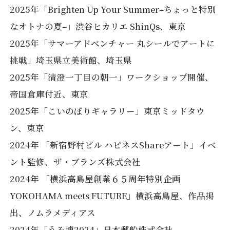
2025年「Brighten Up Your Summer–ちょっと特別
なオトナの夏–」渋谷ヒカリエ ShinQs、東京
2025年「サマーアドベンチャー 丸シールでアートに
挑戦」埼玉県立美術館、埼玉県
2025年「清澄一丁目の朝一」ワークショップ開催、
帝国倉庫付近、東京
2025年「こいのぼりギャラリー」東京ミッドタウ
ン、東京
2024年 「新宿野村ビル ハピネスShareアート」イベ
ント監修、ザ・ブランズ株式会社
2024年 「横浜高島屋創業６５周年特別企画
YOKOHAMA meets FUTURE」横浜高島屋、作品掲
出、ノムラメディアス
2024年「うみ博2024」日本郵船株式会社