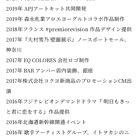
2019年 APJアートキット共同開発
2019年 森永乳業アロエヨーグルトコラボ作品制作
2018年フランス #premierevision 作品デザイン提供
2017年『大村雪乃 壁面展示』ノースポートモール、
神奈川
2017年 EQ COLORES 会社ロゴ制作
2017年 BAR アンバー店内装飾、銀座
2017年株式会社コクヨ新商品のプロモーションCM出
演
2016年フジテレビオンデマンドドラマ『 明日もきっ
と君に恋をする』作品提供
2016年北海道新幹線開通イベント
2016年 歌手アーティストグループ、イトヲカシのニ