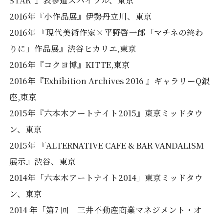
2016年『小作品展』伊勢丹立川、東京
2016年 『現代美術作家×平野啓一郎「マチネの終わ
りに」作品展』渋谷ヒカリエ,東京
2016年『コクヨ博』KITTE,東京
2016年『Exhibition Archives 2016 』ギャラリーQ銀
座,東京
2015年『六本木アートナイト2015』東京ミッドタウ
ン、東京
2015年 『ALTERNATIVE CAFE & BAR VANDALISM
展示』渋谷、東京
2014年「六本木アートナイト2014」東京ミッドタウ
ン、東京
2014 年「第7 回 三井不動産商業マネジメント・オ