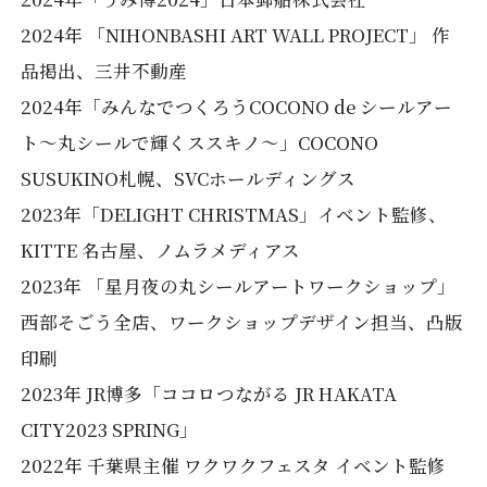
2024年 「NIHONBASHI ART WALL PROJECT」 作
品掲出、三井不動産
2024年「みんなでつくろうCOCONO de シールアー
ト〜丸シールで輝くススキノ〜」COCONO
SUSUKINO札幌、SVCホールディングス
2023年「DELIGHT CHRISTMAS」イベント監修、
KITTE 名古屋、ノムラメディアス
2023年 「星月夜の丸シールアートワークショップ」
西部そごう全店、ワークショップデザイン担当、凸版
印刷
2023年 JR博多「ココロつながる JR HAKATA
CITY2023 SPRING」
2022年 千葉県主催 ワクワクフェスタ イベント監修