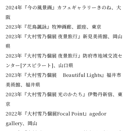
2024年『今の風景画』カフェギャラリーきのね、大
阪
2023年『花鳥諷詠』牧神画廊、銀座、東京
2023年『大村雪乃個展 夜景旅行』新見美術館、岡山
県
2023年『大村雪乃個展 夜景旅行』防府市地域交流セ
ンター[アスピラート]、山口県
2023年『大村雪乃個展 Beautiful Lights』福井市
美術館、福井県
2023年『大村雪乃個展 光のかたち』伊勢丹新宿、東
京
2022年『大村雪乃個展Focal Point』agedor
gallery、岡山