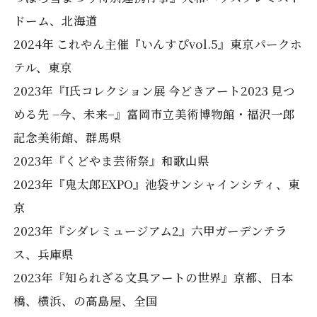
ドーム、北海道
2024年 これやん主催『いんすぴvol.5』東京パークホ
テル、東京
2023年『I氏コレクション展 今どきアート2023 見つ
める先 −今、未来−』富岡市立美術博物館・福沢一郎
記念美術館、群馬県
2023年『くどやま芸術祭』和歌山県
2023年『鬼太郎EXPO』池袋サンシャインシティ、東
京
2023年『シダレミュージアム2』六甲ガーデンテラ
ス、兵庫県
2023年『知られざる文具アートの世界』京都、日本
橋、横浜、の高島屋、全国