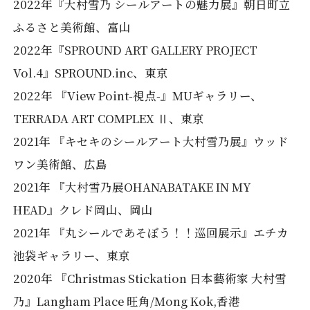
2022年『大村雪乃 シールアートの魅力展』朝日町立
ふるさと美術館、富山
2022年『SPROUND ART GALLERY PROJECT
Vol.4』SPROUND.inc、東京
2022年 『View Point-視点-』MUギャラリー、
TERRADA ART COMPLEX Ⅱ、東京
2021年 『キセキのシールアート大村雪乃展』ウッド
ワン美術館、広島
2021年 『大村雪乃展OHANABATAKE IN MY
HEAD』クレド岡山、岡山
2021年 『丸シールであそぼう！！巡回展示』エチカ
池袋ギャラリー、東京
2020年 『Christmas Stickation 日本藝術家 大村雪
乃』Langham Place 旺角/Mong Kok,香港