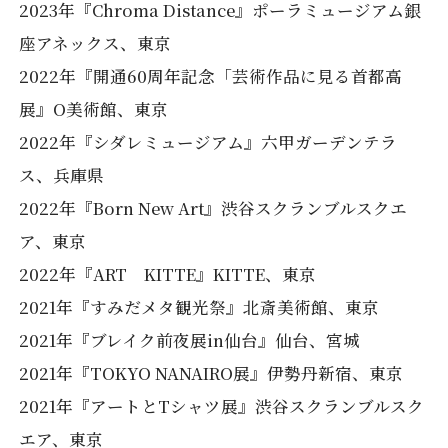
2023年『Chroma Distance』ポーラミュージアム銀
座アネックス、東京
2022年『開通60周年記念「芸術作品に見る首都高
展』O美術館、東京
2022年『シダレミュージアム』六甲ガーデンテラ
ス、兵庫県
2022年『Born New Art』渋谷スクランブルスクエ
ア、東京
2022年『ART KITTE』KITTE、東京
2021年『すみだメタ観光祭』北斎美術館、東京
2021年『ブレイク前夜展in仙台』仙台、宮城
2021年『TOKYO NANAIRO展』伊勢丹新宿、東京
2021年『アートとTシャツ展』渋谷スクランブルスク
エア、東京