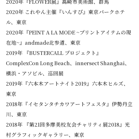
2020年『FLOWER展』高崎市美術館、群馬
2020年 これやん主催『いんすぴ』東京パークホテ
ル、東京
2020年『PEINT A LA MODE ~プリントアイテムの現
在地~』andmade北参道、東京
2019年 『BUSTERCALL プロジェクト』
ComplexCon Long Beach、innersect Shanghai、
横浜・アソビル、巡回展
2019年『六本木アートナイト2019』六本木ヒルズ、
東京
2018年『イセタンタチカワアートフェスタ』伊勢丹立
川、東京
2018年 『第21回多摩美校友会チャリティ展2018』光
村グラフィックギャラリー、東京